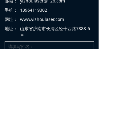
邮箱：
yizhoulaser@126.com
手机：
13964119302
网址：
www.yizhoulaser.com
地址：
山东省济南市长清区经十西路7888-6
号
提交